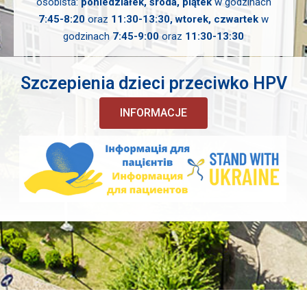
osobista:
poniedziałek, środa, piątek
w godzinach
7:45-8:20
oraz
11:30-13:30, wtorek, czwartek
w
godzinach
7:45-9:00
oraz
11:30-13:30
Szczepienia dzieci przeciwko HPV
INFORMACJE